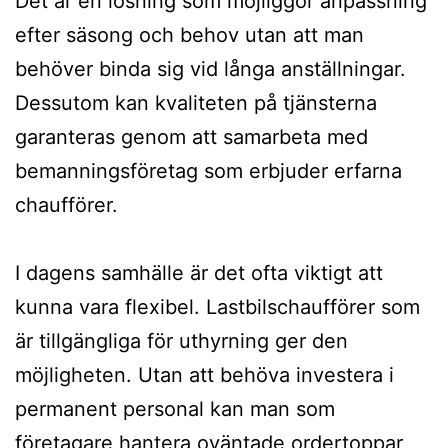
Det är en lösning som möjliggör anpassning
efter säsong och behov utan att man
behöver binda sig vid långa anställningar.
Dessutom kan kvaliteten på tjänsterna
garanteras genom att samarbeta med
bemanningsföretag som erbjuder erfarna
chaufförer.
I dagens samhälle är det ofta viktigt att
kunna vara flexibel. Lastbilschaufförer som
är tillgängliga för uthyrning ger den
möjligheten. Utan att behöva investera i
permanent personal kan man som
företagare hantera oväntade ordertoppar