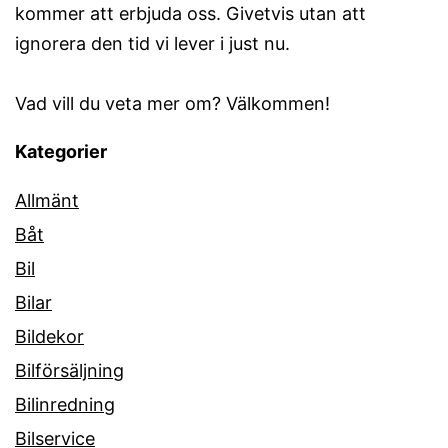
kommer att erbjuda oss. Givetvis utan att
ignorera den tid vi lever i just nu.
Vad vill du veta mer om? Välkommen!
Kategorier
Allmänt
Båt
Bil
Bilar
Bildekor
Bilförsäljning
Bilinredning
Bilservice