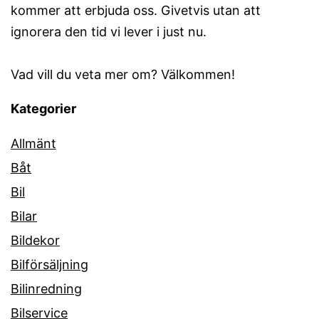
kommer att erbjuda oss. Givetvis utan att
ignorera den tid vi lever i just nu.
Vad vill du veta mer om? Välkommen!
Kategorier
Allmänt
Båt
Bil
Bilar
Bildekor
Bilförsäljning
Bilinredning
Bilservice