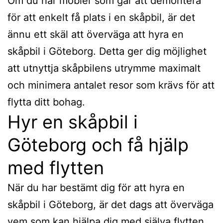
Om du har möbler som går att demontera
för att enkelt få plats i en skåpbil, är det
ännu ett skäl att överväga att hyra en
skåpbil i Göteborg. Detta ger dig möjlighet
att utnyttja skåpbilens utrymme maximalt
och minimera antalet resor som krävs för att
flytta ditt bohag.
Hyr en skåpbil i
Göteborg och få hjälp
med flytten
När du har bestämt dig för att hyra en
skåpbil i Göteborg, är det dags att överväga
vem som kan hjälpa dig med själva flytten.