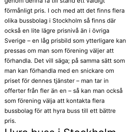
genom denna få till stånd ett väldigt
förmånligt pris. I och med att det finns flera
olika bussbolag i Stockholm så finns där
också en lite lägre prisnivå än i övriga
Sverige – en låg prisbild som ytterligare kan
pressas om man som förening väljer att
förhandla. Det vill säga; på samma sätt som
man kan förhandla med en snickare om
priset för dennes tjänster – man tar in
offerter från fler än en – så kan man också
som förening välja att kontakta flera
bussbolag för att hyra buss till ett bättre
pris.