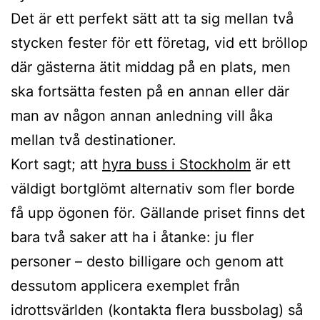
Det är ett perfekt sätt att ta sig mellan två
stycken fester för ett företag, vid ett bröllop
där gästerna ätit middag på en plats, men
ska fortsätta festen på en annan eller där
man av någon annan anledning vill åka
mellan två destinationer.
Kort sagt; att
hyra buss i Stockholm
är ett
väldigt bortglömt alternativ som fler borde
få upp ögonen för. Gällande priset finns det
bara två saker att ha i åtanke: ju fler
personer – desto billigare och genom att
dessutom applicera exemplet från
idrottsvärlden (kontakta flera bussbolag) så