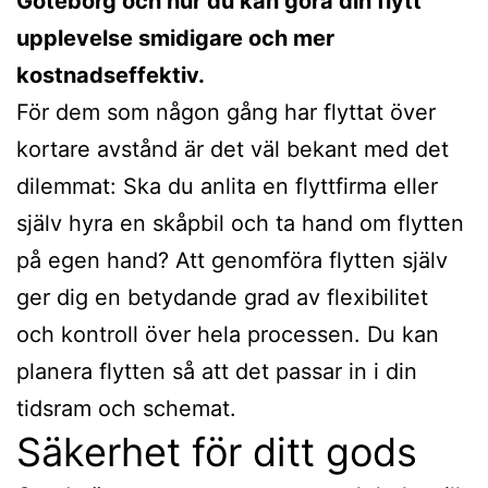
Göteborg och hur du kan göra din flytt
upplevelse smidigare och mer
kostnadseffektiv.
För dem som någon gång har flyttat över
kortare avstånd är det väl bekant med det
dilemmat: Ska du anlita en flyttfirma eller
själv hyra en skåpbil och ta hand om flytten
på egen hand? Att genomföra flytten själv
ger dig en betydande grad av flexibilitet
och kontroll över hela processen. Du kan
planera flytten så att det passar in i din
tidsram och schemat.
Säkerhet för ditt gods